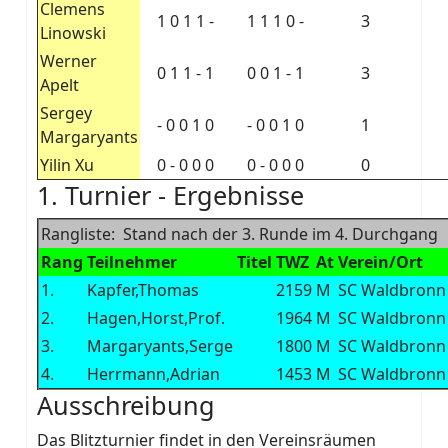
Clemens
1 0 1 1 -
1 1 1 0 -
3
Linowski
Werner
0 1 1 - 1
0 0 1 - 1
3
Apelt
Sergey
- 0 0 1 0
- 0 0 1 0
1
Margaryants
Yilin Xu
0 - 0 0 0
0 - 0 0 0
0
1. Turnier - Ergebnisse
Rangliste: Stand nach der 3. Runde im 4. Durchgang
Rang
Teilnehmer
Titel
TWZ
At
Verein/Ort
1.
Kapfer,Thomas
2159
M
SC Waldbronn
2.
Hagen,Horst,Prof.
1964
M
SC Waldbronn
3.
Margaryants,Serge
1800
M
SC Waldbronn
4.
Herrmann,Adrian
1453
M
SC Waldbronn
Ausschreibung
Das Blitzturnier findet in den Vereinsräumen