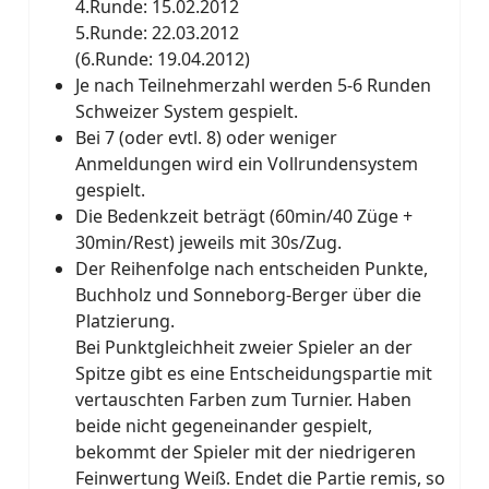
4.Runde: 15.02.2012
5.Runde: 22.03.2012
(6.Runde: 19.04.2012)
Je nach Teilnehmerzahl werden 5-6 Runden
Schweizer System gespielt.
Bei 7 (oder evtl. 8) oder weniger
Anmeldungen wird ein Vollrundensystem
gespielt.
Die Bedenkzeit beträgt (60min/40 Züge +
30min/Rest) jeweils mit 30s/Zug.
Der Reihenfolge nach entscheiden Punkte,
Buchholz und Sonneborg-Berger über die
Platzierung.
Bei Punktgleichheit zweier Spieler an der
Spitze gibt es eine Entscheidungspartie mit
vertauschten Farben zum Turnier. Haben
beide nicht gegeneinander gespielt,
bekommt der Spieler mit der niedrigeren
Feinwertung Weiß. Endet die Partie remis, so