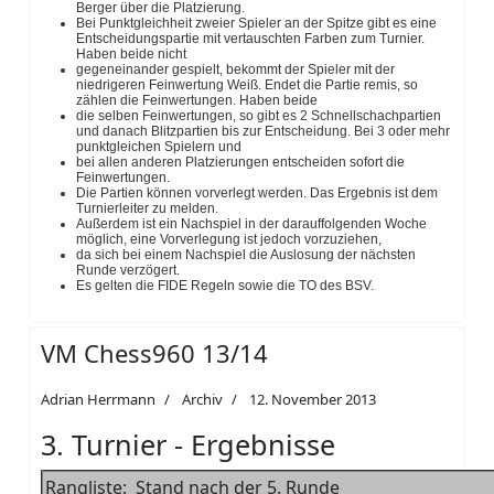
Berger über die Platzierung.
Bei Punktgleichheit zweier Spieler an der Spitze gibt es eine
Entscheidungspartie mit vertauschten Farben zum Turnier.
Haben beide nicht
gegeneinander gespielt, bekommt der Spieler mit der
niedrigeren Feinwertung Weiß. Endet die Partie remis, so
zählen die Feinwertungen. Haben beide
die selben Feinwertungen, so gibt es 2 Schnellschachpartien
und danach Blitzpartien bis zur Entscheidung. Bei 3 oder mehr
punktgleichen Spielern und
bei allen anderen Platzierungen entscheiden sofort die
Feinwertungen.
Die Partien können vorverlegt werden. Das Ergebnis ist dem
Turnierleiter zu melden.
Außerdem ist ein Nachspiel in der darauffolgenden Woche
möglich, eine Vorverlegung ist jedoch vorzuziehen,
da sich bei einem Nachspiel die Auslosung der nächsten
Runde verzögert.
Es gelten die FIDE Regeln sowie die TO des BSV.
VM Chess960 13/14
Adrian Herrmann
Archiv
12. November 2013
3. Turnier - Ergebnisse
Rangliste: Stand nach der 5. Runde